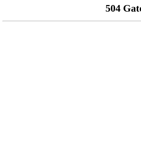
504 Gat