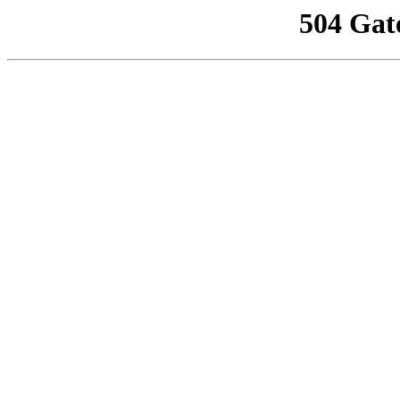
504 Gat