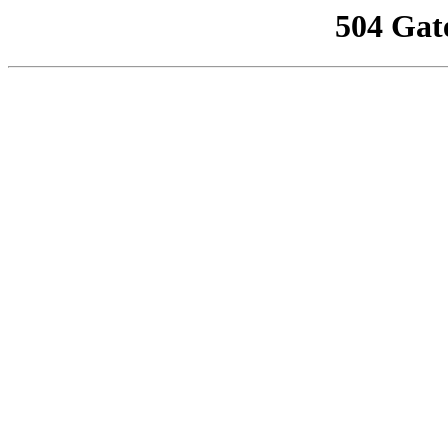
504 Gat