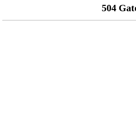
504 Gat