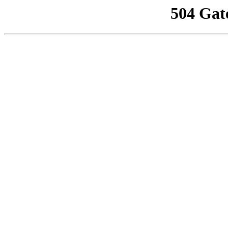
504 Gat