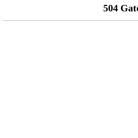
504 Gat