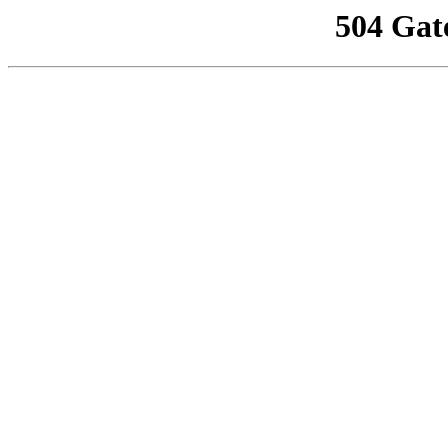
504 Gat