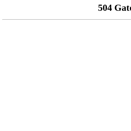
504 Gat