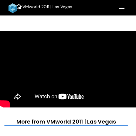
home
VMworld 2011 | Las Vegas
menu
More from VMworld 2011 | Las Vegas