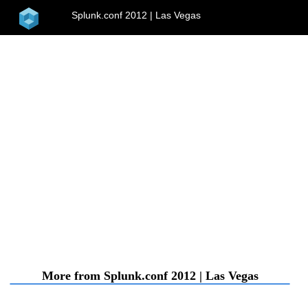
home
Splunk.conf 2012 | Las Vegas
menu
More from Splunk.conf 2012 | Las Vegas