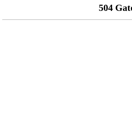
504 Gat