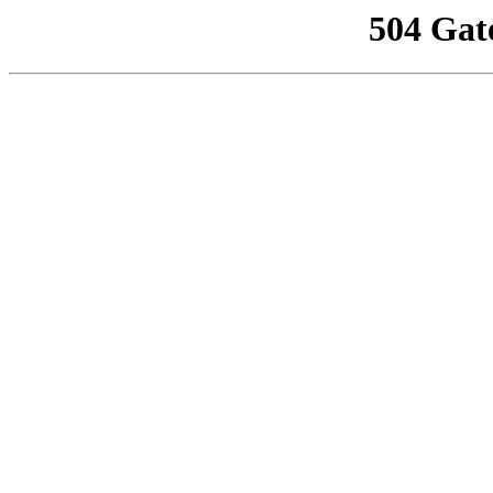
504 Gat