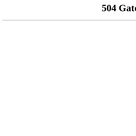
504 Gat