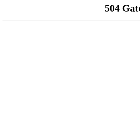
504 Gat