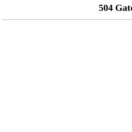
504 Gat