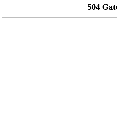
504 Gat