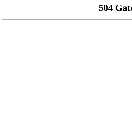
504 Gat