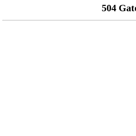
504 Gat