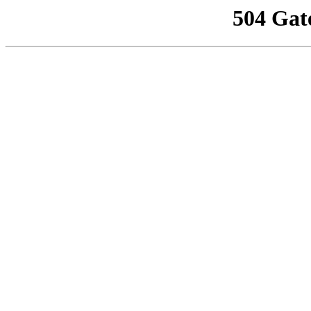
504 Gat