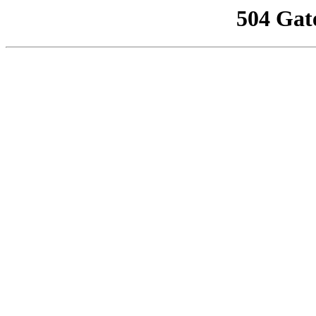
504 Gat