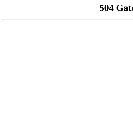
504 Gat