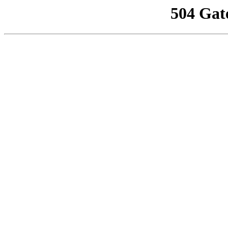
504 Gat