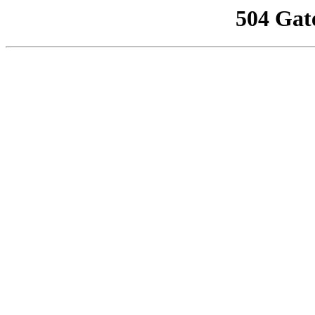
504 Gat