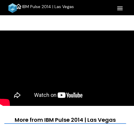
home
IBM Pulse 2014 | Las Vegas
menu
More from IBM Pulse 2014 | Las Vegas