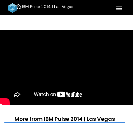
home
IBM Pulse 2014 | Las Vegas
menu
More from IBM Pulse 2014 | Las Vegas