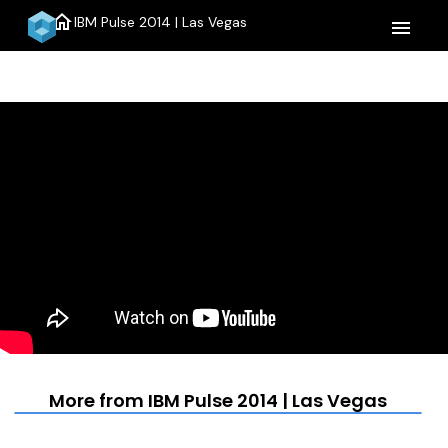
home
IBM Pulse 2014 | Las Vegas
menu
More from IBM Pulse 2014 | Las Vegas