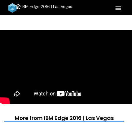
home
IBM Edge 2016 | Las Vegas
menu
More from IBM Edge 2016 | Las Vegas