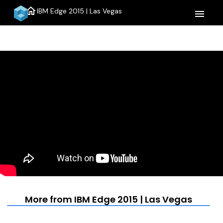
home
IBM Edge 2015 | Las Vegas
menu
More from IBM Edge 2015 | Las Vegas