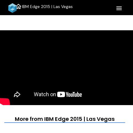
home
IBM Edge 2015 | Las Vegas
menu
More from IBM Edge 2015 | Las Vegas