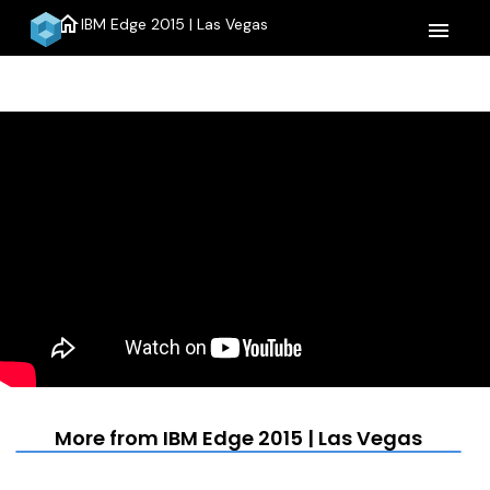
home
IBM Edge 2015 | Las Vegas
menu
More from IBM Edge 2015 | Las Vegas