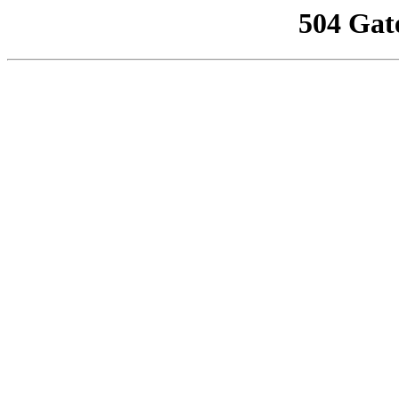
504 Gat