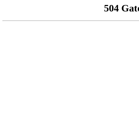
504 Gat