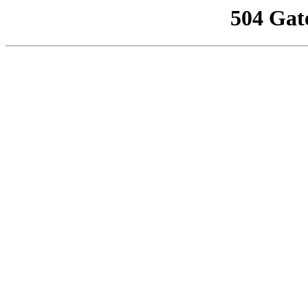
504 Gat