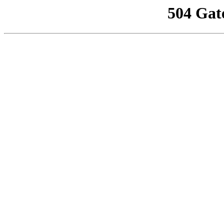
504 Gat