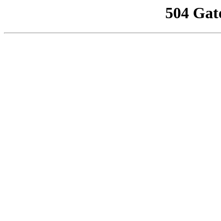
504 Gat