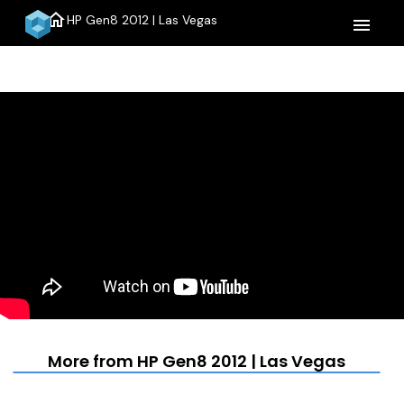
home
HP Gen8 2012 | Las Vegas
menu
More from HP Gen8 2012 | Las Vegas