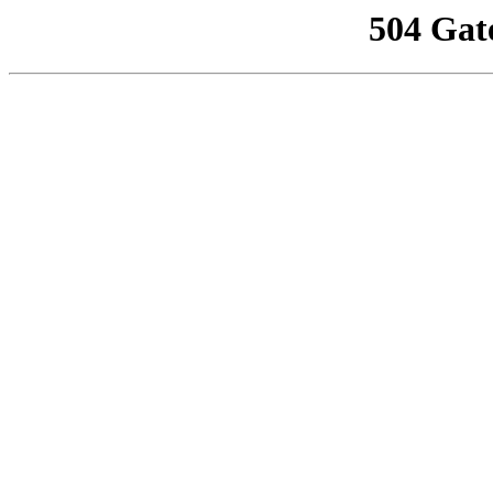
504 Gat