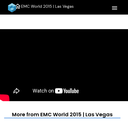
home
EMC World 2015 | Las Vegas
menu
More from EMC World 2015 | Las Vegas