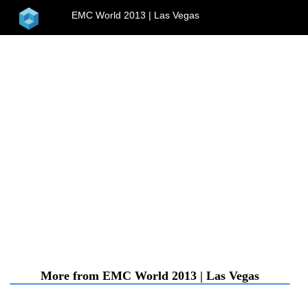
home
EMC World 2013 | Las Vegas
menu
More from EMC World 2013 | Las Vegas