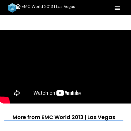
home
EMC World 2013 | Las Vegas
menu
More from EMC World 2013 | Las Vegas