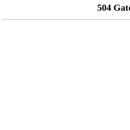
504 Gat