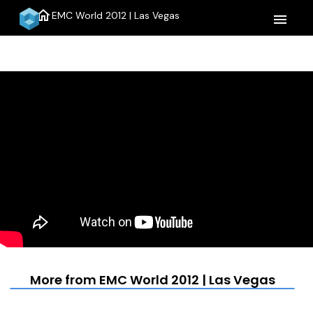
home
EMC World 2012 | Las Vegas
menu
More from EMC World 2012 | Las Vegas