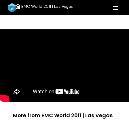
home
EMC World 2011 | Las Vegas
menu
More from EMC World 2011 | Las Vegas