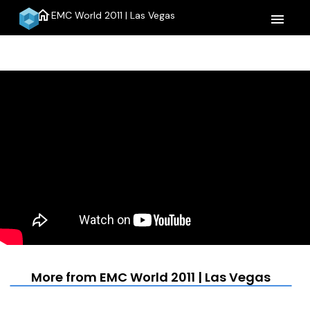
home
EMC World 2011 | Las Vegas
menu
More from EMC World 2011 | Las Vegas