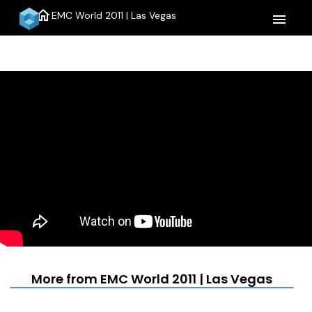
home
EMC World 2011 | Las Vegas
menu
More from EMC World 2011 | Las Vegas