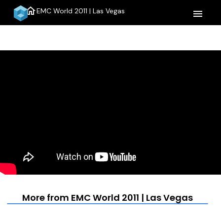
home
EMC World 2011 | Las Vegas
menu
More from EMC World 2011 | Las Vegas