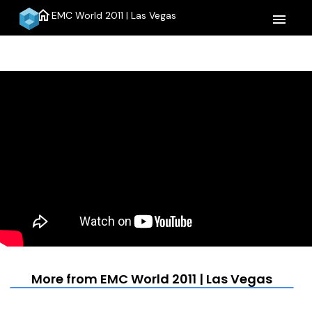
home
EMC World 2011 | Las Vegas
menu
More from EMC World 2011 | Las Vegas