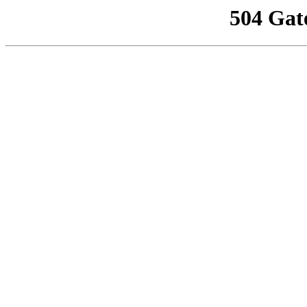
504 Gat