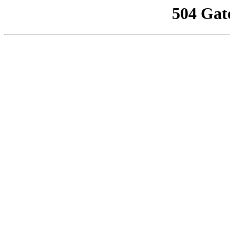
504 Gat