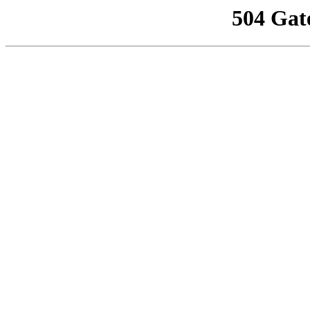
504 Gat